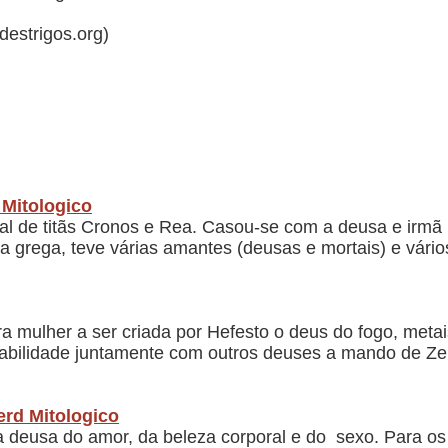
rdestrigos.org)
 Mitologico
sal de titãs Cronos e Rea. Casou-se com a deusa e irm
 grega, teve várias amantes (deusas e mortais) e vários
ra mulher a ser criada por Hefesto o deus do fogo, meta
e habilidade juntamente com outros deuses a mando de Z
Nerd Mitologico
 a deusa do amor, da beleza corporal e do sexo. Para os 