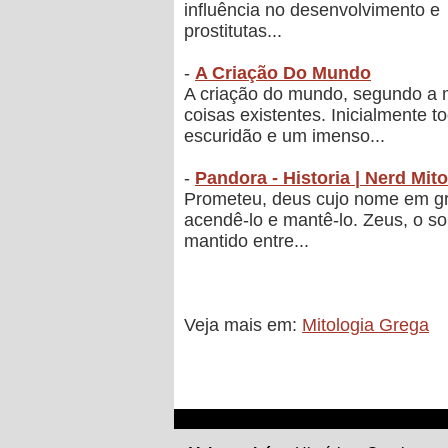
influência no desenvolvimento e
prostitutas...
-
A Criação Do Mundo
A criação do mundo, segundo a m
coisas existentes. Inicialmente
escuridão e um imenso...
-
Pandora - Historia | Nerd Mit
Prometeu, deus cujo nome em gre
acendê-lo e mantê-lo. Zeus, o s
mantido entre...
Veja mais em:
Mitologia Grega