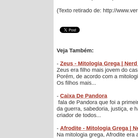
(Texto retirado de: http://www.ve
Veja Também:
-
Zeus - Mitologia Grega | Nerd
Zeus era filho mais jovem do ca
Porém, de acordo com a mitologia
Os filhos mais...
-
Caixa De Pandora
fala de Pandora que foi a primei
da guerra, sabedoria, justiça, 
criador de todos...
-
Afrodite - Mitologia Grega | 
Na mitologia grega, Afrodite era