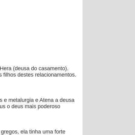
ã Hera (deusa do casamento).
 filhos destes relacionamentos.
is e metalurgia e Atena a deusa
eus o deus mais poderoso
gregos, ela tinha uma forte