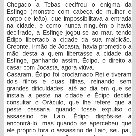
Chegado a Tebas decifrou o enigma da
Esfinge (monstro com cabeça de mulher e
corpo de leão), que impossibilitava a entrada
na cidade, e como nunca ninguém o havia
decifrado, a Esfinge jogou-se ao mar, tendo
Édipo libertado a cidade da sua maldição.
Creonte, irmão de Jocasta, havia prometido a
mão desta a quem libertasse a cidade da
Esfinge, ganhando assim, Édipo, o direito a
casar com Jocasta, agora viúva.
Casaram, Édipo foi proclamado Rei e tiveram
dois filhos e duas filhas, reinando sem
grandes dificuldades, até ao dia em que se
instala a peste na cidade e Édipo decide
consultar o Oráculo, que lhe refere que a
peste cessaria quando fosse expulso o
assassino de Laio. Édipo dispôs-se a
encontrá-lo, mas quando se apercebeu que
ele próprio fora o assassino de Laio, seu pai,