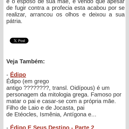
e o esposo de sua mãe, e vendo que apesar
de fugir contra a profecia esta acabou por se
realizar, arrancou os olhos e deixou a sua
pátria.
Veja Também:
-
Édipo
Édipo (em grego
antigo ????????, transl. Oidípous) é um
personagem da mitologia grega. Famoso por
matar o pai e casar-se com a própria mãe.
Filho de Laio e de Jocasta, pai
de Etéocles, Ismênia, Antígona e...
-
Édipo E Seus Destino - Parte 2