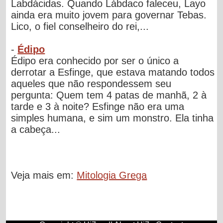
Labdácidas. Quando Lábdaco faleceu, Layo
ainda era muito jovem para governar Tebas.
Lico, o fiel conselheiro do rei,...
-
Édipo
Édipo era conhecido por ser o único a
derrotar a Esfinge, que estava matando todos
aqueles que não respondessem seu
pergunta: Quem tem 4 patas de manhã, 2 à
tarde e 3 à noite? Esfinge não era uma
simples humana, e sim um monstro. Ela tinha
a cabeça...
Veja mais em:
Mitologia Grega