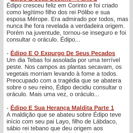
Édipo cresceu feliz em Corinto e foi criado
como legítimo filho dos rei Pólibo e sua
esposa Mérope. Era admirado por todos, mas
nunca lhe fora revelada a verdadeira origem.
Porém na juventude, tornou-se inseguro e foi
consultar o oráculo. Édipo...
-
Édipo E O Expurgo De Seus Pecados
Um dia Tebas foi assolada por uma terrível
peste. Nos campos as plantas secavam, os
vegetais morriam levando à fome a todos.
Preocupado com a tragédia que se abatera
sobre o seu reino, Édipo decidiu consultar o
oráculo. Mais uma vez, o oráculo...
-
Édipo E Sua Herança Maldita Parte 1
A maldição que se abateu sobre Édipo teve
início com seu pai Layo, filho de Lábdaco,
sábio rei tebano que deu origem aos