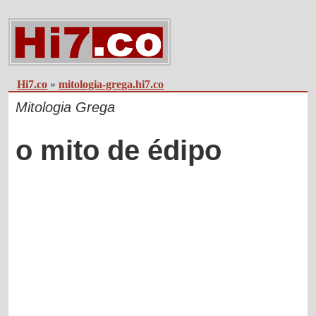
Hi7.co
»
mitologia-grega.hi7.co
Mitologia Grega
o mito de édipo